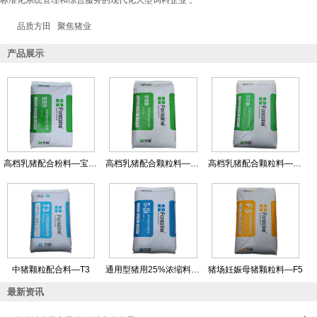
标准化系统管理和综合服务的现代化大型饲料企业 。
品质方田 聚焦猪业
产品展示
高档乳猪配合粉料—宝宝乳
高档乳猪配合颗粒料—宝宝康
高档乳猪配合颗粒料—贝贝健
中猪颗粒配合料—T3
通用型猪用25%浓缩料—T3-25A
猪场妊娠母猪颗粒料—F5
最新资讯